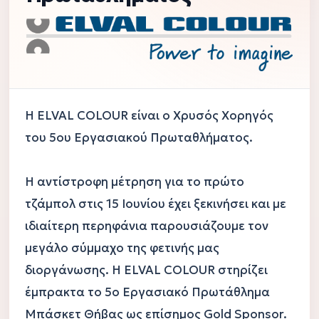
Η ELVAL COLOUR είναι ο Χρυσός Χορηγός 
του 5ου Εργασιακού Πρωταθλήματος.

Η αντίστροφη μέτρηση για το πρώτο 
τζάμπολ στις 15 Ιουνίου έχει ξεκινήσει και με 
ιδιαίτερη περηφάνια παρουσιάζουμε τον 
μεγάλο σύμμαχο της φετινής μας 
διοργάνωσης. Η ELVAL COLOUR στηρίζει 
έμπρακτα το 5ο Εργασιακό Πρωτάθλημα 
Μπάσκετ Θήβας ως επίσημος Gold Sponsor.
