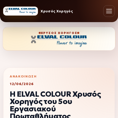
Χρυσός Χορηγός
ΧΡΥΣΌΣ ΧΟΡΗΓΌΣ
ΑΝΑΚΟΊΝΩΣΗ
12/06/2026
Η ELVAL COLOUR Χρυσός
Χορηγός του 5ου
Εργασιακού
Πρωταθλήματος