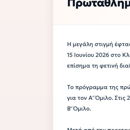
Πρωτάθλη
Η μεγάλη στιγμή έφτα
15 Ιουνίου 2026 στο Κ
επίσημα τη φετινή δια
Το πρόγραμμα της πρώτ
για τον Α' Όμιλο. Στι
Β' Όμιλο.

Μετά από την προετοιμ