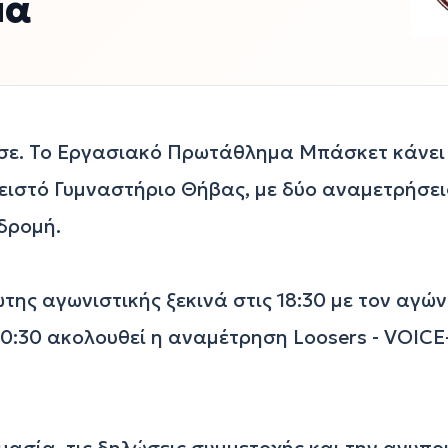
μα
σε. Το Εργασιακό Πρωτάθλημα Μπάσκετ κάνει 
λειστό Γυμναστήριο Θήβας, με δύο αναμετρήσει
δρομή.

ης αγωνιστικής ξεκινά στις 18:30 με τον αγών
ς 20:30 ακολουθεί η αναμέτρηση Loosers - VOICE
ασία, τις δηλώσεις συμμετοχής και την ανυπο