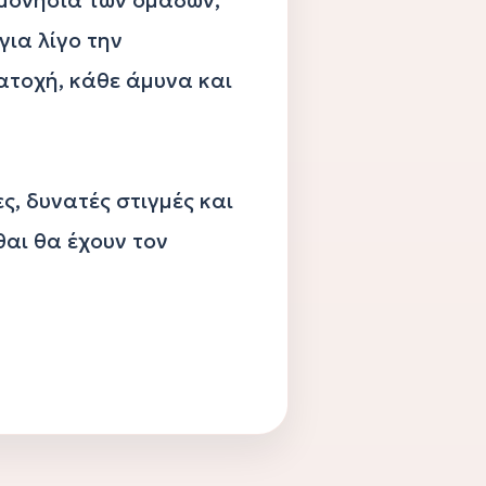
ια λίγο την 
τοχή, κάθε άμυνα και 
, δυνατές στιγμές και 
αι θα έχουν τον 