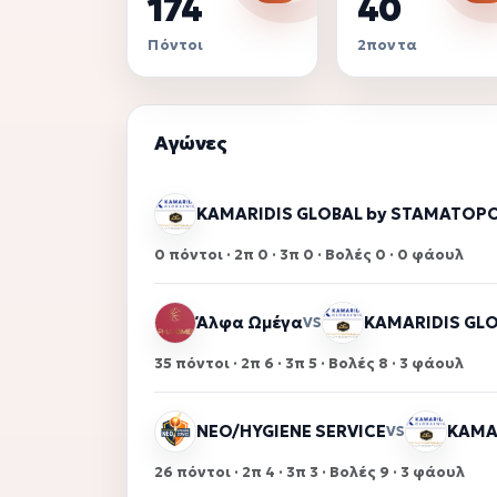
174
40
Πόντοι
2ποντα
Αγώνες
KAMARIDIS GLOBAL by STAMATOP
0 πόντοι · 2π 0 · 3π 0 · Βολές 0 · 0 φάουλ
Άλφα Ωμέγα
KAMARIDIS GL
VS
35 πόντοι · 2π 6 · 3π 5 · Βολές 8 · 3 φάουλ
NEO/HYGIENE SERVICE
KAMA
VS
26 πόντοι · 2π 4 · 3π 3 · Βολές 9 · 3 φάουλ