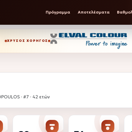
Πρόγραμμα
Αποτελέσματα
Βαθμο
ΧΡΥΣΌΣ ΧΟΡΗΓΌΣ
OULOS · #7 · 42 ετών