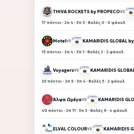
THIVA ROCKETS by PROPECO
VS
17 πόντοι · 2π 4 · 3π 3 · Βολές 0 · 0 φάουλ
Motel
KAMARIDIS GLOBAL 
VS
13 πόντοι · 2π 4 · 3π 1 · Βολές 2 · 2 φάουλ
Voyagers
KAMARIDIS GLOBA
VS
25 πόντοι · 2π 5 · 3π 4 · Βολές 3 · 2 φάουλ
Άλφα Ωμέγα
KAMARIDIS GL
VS
40 πόντοι · 2π 11 · 3π 3 · Βολές 9 · 4 φάουλ
ELVAL COLOUR
KAMARIDIS 
VS