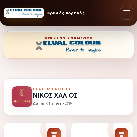
Χρυσός Χορηγός
ΧΡΥΣΌΣ ΧΟΡΗΓΌΣ
PLAYER PROFILE
ΝΙΚΟΣ ΧΑΛΙΟΣ
Άλφα Ωμέγα · #15