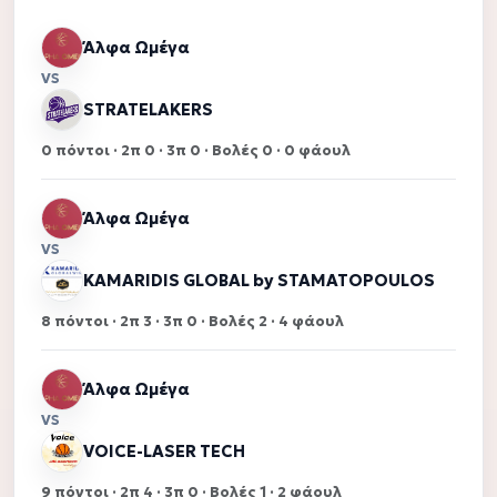
Άλφα Ωμέγα
VS
STRATELAKERS
0 πόντοι · 2π 0 · 3π 0 · Βολές 0 · 0 φάουλ
Άλφα Ωμέγα
VS
KAMARIDIS GLOBAL by STAMATOPOULOS
8 πόντοι · 2π 3 · 3π 0 · Βολές 2 · 4 φάουλ
Άλφα Ωμέγα
VS
VOICE-LASER TECH
9 πόντοι · 2π 4 · 3π 0 · Βολές 1 · 2 φάουλ