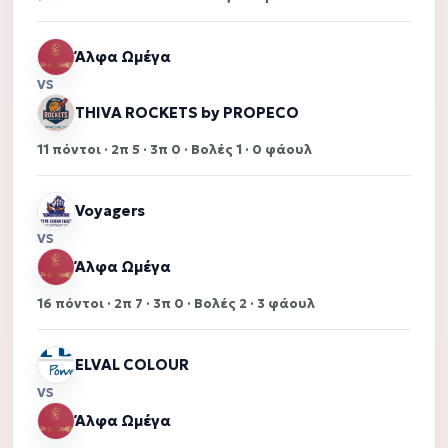
Άλφα Ωμέγα
VS
THIVA ROCKETS by PROPECO
11 πόντοι · 2π 5 · 3π 0 · Βολές 1 · 0 φάουλ
Voyagers
VS
Άλφα Ωμέγα
16 πόντοι · 2π 7 · 3π 0 · Βολές 2 · 3 φάουλ
ELVAL COLOUR
VS
Άλφα Ωμέγα