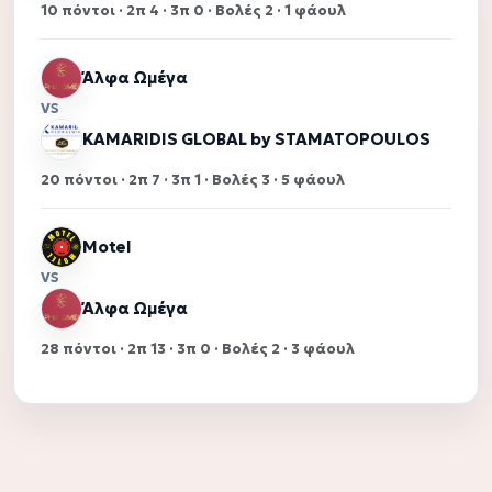
10 πόντοι · 2π 4 · 3π 0 · Βολές 2 · 1 φάουλ
Άλφα Ωμέγα
VS
KAMARIDIS GLOBAL by STAMATOPOULOS
20 πόντοι · 2π 7 · 3π 1 · Βολές 3 · 5 φάουλ
Motel
VS
Άλφα Ωμέγα
28 πόντοι · 2π 13 · 3π 0 · Βολές 2 · 3 φάουλ